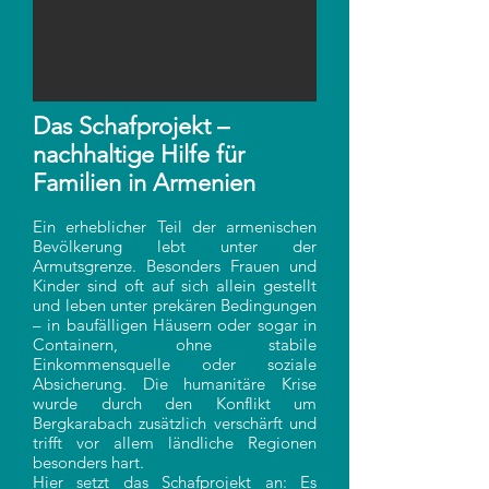
D
as Schafprojekt –
nachhaltige Hilfe für
Familien in Armenien
Ein erheblicher Teil der armenischen
Bevölkerung lebt unter der
Armutsgrenze. Besonders Frauen und
Kinder sind oft auf sich allein gestellt
und leben unter prekären Bedingungen
– in baufälligen Häusern oder sogar in
Containern, ohne stabile
Einkommensquelle oder soziale
Absicherung. Die humanitäre Krise
wurde durch den Konflikt um
Bergkarabach zusätzlich verschärft und
trifft vor allem ländliche Regionen
besonders hart.
Hier setzt das Schafprojekt an: Es