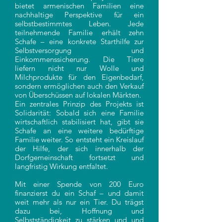
bietet armenischen Familien eine
nachhaltige Perspektive für ein
selbstbestimmtes Leben. Jede
teilnehmende Familie erhält zehn
Schafe – eine konkrete Starthilfe zur
Selbstversorgung und
Einkommenssicherung. Die Tiere
liefern nicht nur Wolle und
Milchprodukte für den Eigenbedarf,
sondern ermöglichen auch den Verkauf
von Überschüssen auf lokalen Märkten.
Ein zentrales Prinzip des Projekts ist
Solidarität: Sobald sich eine Familie
wirtschaf
tlich stabilisiert hat, gibt sie
Schafe an eine weitere bedürftige
Familie weiter. So entsteht ein Kreislauf
der Hilfe, der sich innerhalb der
Dorfgemeinschaft fortsetzt und
langfristig Wirkung entfaltet.
Mit einer Spende von 200 Euro
finanzierst du ein Schaf – und damit
weit mehr als nur ein Tier. Du trägst
dazu bei, Hoffnung und
Selbstständigkeit zu stärken und und