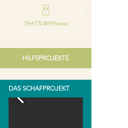
THAT'S WHY
NHEIM
Ein Weinheimer Mitmach-Hilfsprojekt
HILFSPROJEKTE
DAS SCHAFPROJEKT